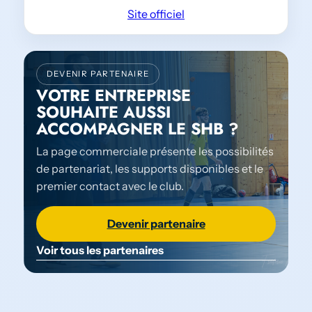
Site officiel
DEVENIR PARTENAIRE
VOTRE ENTREPRISE
SOUHAITE AUSSI
ACCOMPAGNER LE SHB ?
La page commerciale présente les possibilités
de partenariat, les supports disponibles et le
premier contact avec le club.
Devenir partenaire
Voir tous les partenaires