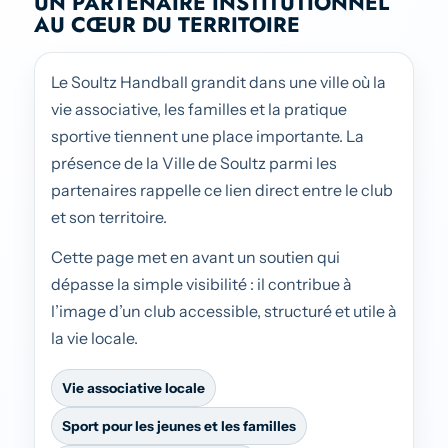
UN PARTENAIRE INSTITUTIONNEL
AU CŒUR DU TERRITOIRE
Le Soultz Handball grandit dans une ville où la
vie associative, les familles et la pratique
sportive tiennent une place importante. La
présence de la Ville de Soultz parmi les
partenaires rappelle ce lien direct entre le club
et son territoire.
Cette page met en avant un soutien qui
dépasse la simple visibilité : il contribue à
l’image d’un club accessible, structuré et utile à
la vie locale.
Vie associative locale
Sport pour les jeunes et les familles