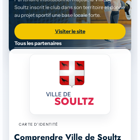
Soultz inscrit le club dans son territoire et donne
au projet sportif une base locale forte.
Visiter le site
Tous les partenaires
CARTE D’IDENTITÉ
Comprendre Ville de Soultz